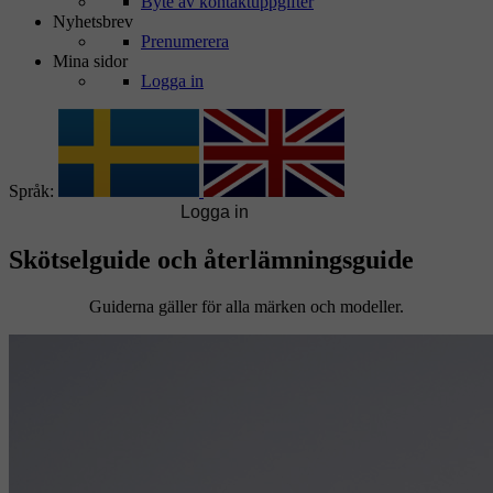
Byte av kontaktuppgifter
Nyhetsbrev
Prenumerera
Mina sidor
Logga in
Språk:
Skötselguide och återlämningsguide
Guiderna gäller för alla märken och modeller.