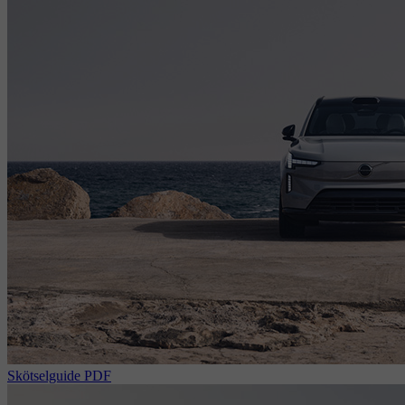
Skötselguide PDF